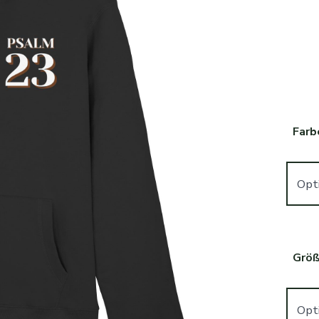
Farb
Grö