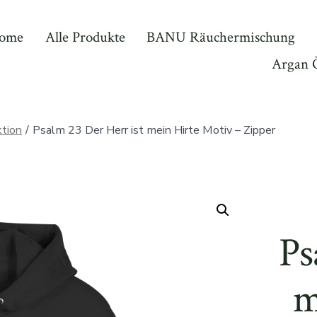
ome
Alle Produkte
BANU Räuchermischung
Argan 
tion
/
Psalm 23 Der Herr ist mein Hirte Motiv – Zipper
Ps
m